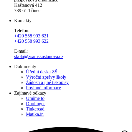
Kaštanová 412
739 61 Třinec
Kontakty
Telefon:
+420 558 993 621
+420 558 993 622
E-mail:
skola@zsamskastanova.cz
Dokumenty
Úřední deska ZŠ
Výroční zprávy školy
Žádosti a jiné tiskopisy
Povinné informace
Zajímavé odkazy
Umíme to
Duolingo
Tinkercad
Matika.in