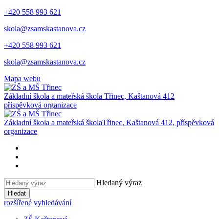
+420 558 993 621
skola@zsamskastanova.cz
+420 558 993 621
skola@zsamskastanova.cz
Mapa webu
Základní škola a mateřská škola
Třinec, Kaštanová 412
příspěvková organizace
Základní škola a mateřská škola
Třinec, Kaštanová 412, příspěvková
organizace
Hledaný výraz
Hledat
rozšířené vyhledávání