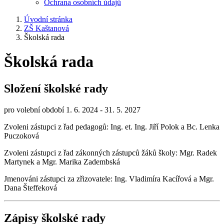
Ochrana osobních údajů
Úvodní stránka
ZŠ Kaštanová
Školská rada
Školská rada
Složení školské rady
pro volební období 1. 6. 2024 - 31. 5. 2027
Zvoleni zástupci z řad pedagogů: Ing. et. Ing. Jiří Polok a Bc. Lenka
Puczoková
Zvoleni zástupci z řad zákonných zástupců žáků školy: Mgr. Radek
Martynek a Mgr. Marika Zadembská
Jmenováni zástupci za zřizovatele: Ing. Vladimíra Kacířová a Mgr.
Dana Šteffeková
Zápisy školské rady