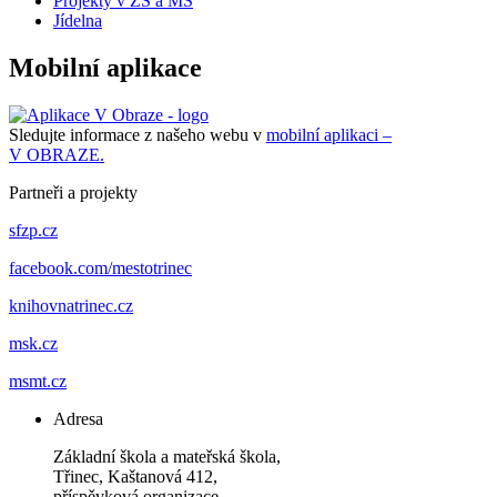
Projekty v ZŠ a MŠ
Jídelna
Mobilní aplikace
Sledujte informace z našeho webu v
mobilní aplikaci –
V OBRAZE.
Partneři a projekty
sfzp.cz
facebook.com/mestotrinec
knihovnatrinec.cz
msk.cz
msmt.cz
Adresa
Základní škola a mateřská škola,
Třinec, Kaštanová 412,
příspěvková organizace