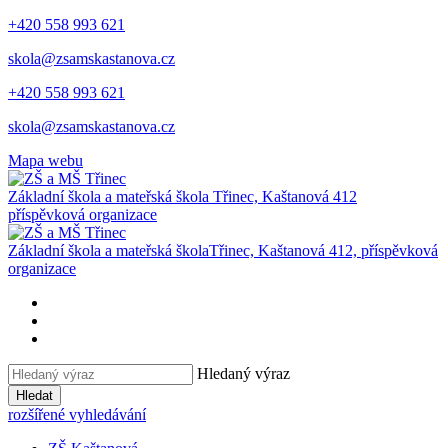
+420 558 993 621
skola@zsamskastanova.cz
+420 558 993 621
skola@zsamskastanova.cz
Mapa webu
Základní škola a mateřská škola
Třinec, Kaštanová 412
příspěvková organizace
Základní škola a mateřská škola
Třinec, Kaštanová 412, příspěvková
organizace
Hledaný výraz
Hledat
rozšířené vyhledávání