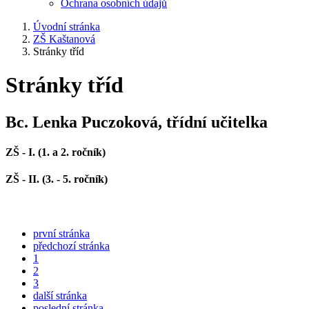
Ochrana osobních údajů
Úvodní stránka
ZŠ Kaštanová
Stránky tříd
Stránky tříd
Bc. Lenka Puczoková, třídní učitelka
ZŠ - I. (1. a 2. ročník)
ZŠ - II. (3. - 5. ročník)
první stránka
předchozí stránka
1
2
3
další stránka
poslední stránka