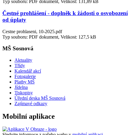
Typ souboru: PDF dokument, Velikost: 131,89 kB
Čestné prohlášení - doplněk k žádosti o osvobození
od úplaty
Cestne prohlaseni, 10-2025.pdf
Typ souboru: PDF dokument, Velikost: 127,5 kB
MŠ Sosnová
Aktuality
Třídy
Kalendář akcí
Fotogalerie
Platby MŠ
Jídelna
Tiskopisy
Úřední deska MŠ Sosnová
Zajímavé odkazy
Mobilní aplikace
Sledujte informace z našeho webu v
mobilní aplikaci –