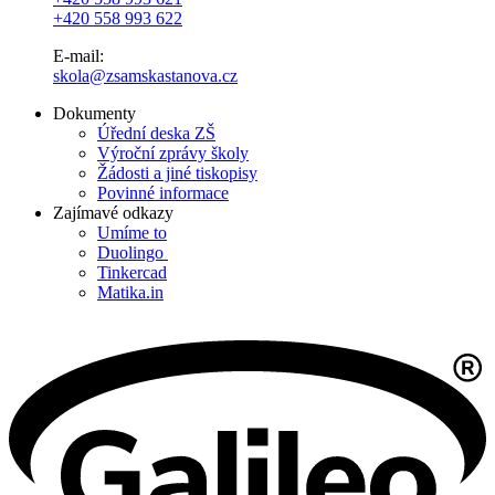
+420 558 993 622
E-mail:
skola@zsamskastanova.cz
Dokumenty
Úřední deska ZŠ
Výroční zprávy školy
Žádosti a jiné tiskopisy
Povinné informace
Zajímavé odkazy
Umíme to
Duolingo
Tinkercad
Matika.in