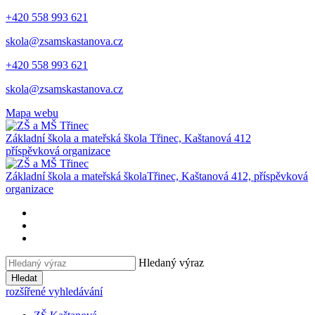
+420 558 993 621
skola@zsamskastanova.cz
+420 558 993 621
skola@zsamskastanova.cz
Mapa webu
Základní škola a mateřská škola
Třinec, Kaštanová 412
příspěvková organizace
Základní škola a mateřská škola
Třinec, Kaštanová 412, příspěvková
organizace
Hledaný výraz
Hledat
rozšířené vyhledávání