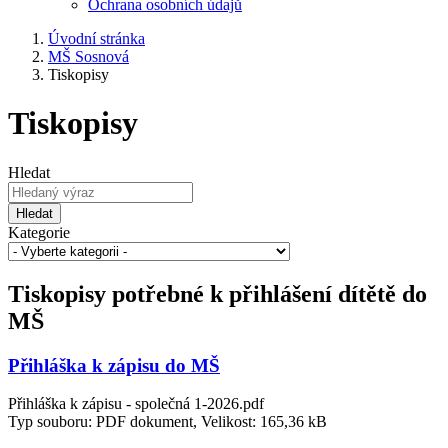
Ochrana osobních údajů
Úvodní stránka
MŠ Sosnová
Tiskopisy
Tiskopisy
Hledat
Hledat
Kategorie
Tiskopisy potřebné k přihlášení dítětě do
MŠ
Přihláška k zápisu do MŠ
Přihláška k zápisu - společná 1-2026.pdf
Typ souboru: PDF dokument, Velikost: 165,36 kB