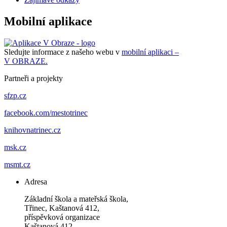
Mobilní aplikace
Sledujte informace z našeho webu v
mobilní aplikaci –
V OBRAZE.
Partneři a projekty
sfzp.cz
facebook.com/mestotrinec
knihovnatrinec.cz
msk.cz
msmt.cz
Adresa
Základní škola a mateřská škola,
Třinec, Kaštanová 412,
příspěvková organizace
Kaštanová 412