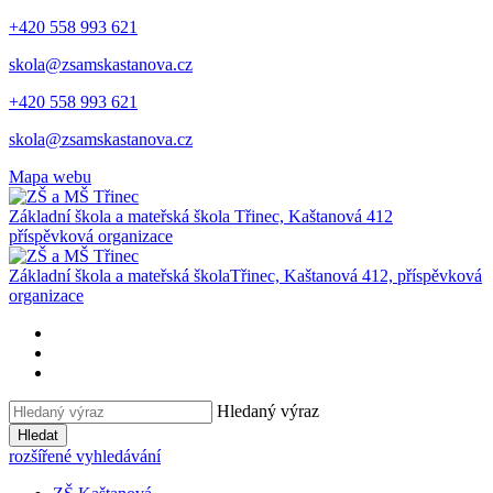
+420 558 993 621
skola@zsamskastanova.cz
+420 558 993 621
skola@zsamskastanova.cz
Mapa webu
Základní škola a mateřská škola
Třinec, Kaštanová 412
příspěvková organizace
Základní škola a mateřská škola
Třinec, Kaštanová 412, příspěvková
organizace
Hledaný výraz
Hledat
rozšířené vyhledávání