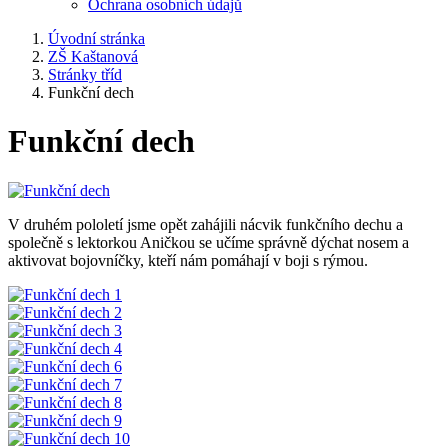
Ochrana osobních údajů
Úvodní stránka
ZŠ Kaštanová
Stránky tříd
Funkční dech
Funkční dech
V druhém pololetí jsme opět zahájili nácvik funkčního dechu a
společně s lektorkou Aničkou se učíme správně dýchat nosem a
aktivovat bojovníčky, kteří nám pomáhají v boji s rýmou.