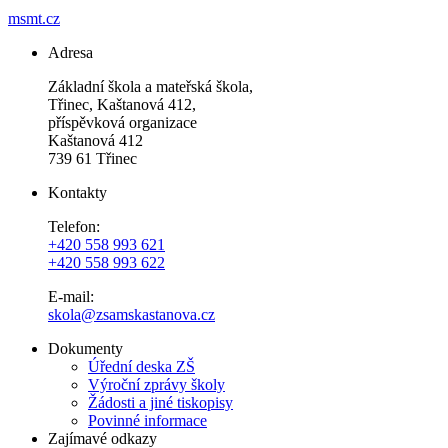
msmt.cz
Adresa
Základní škola a mateřská škola,
Třinec, Kaštanová 412,
příspěvková organizace
Kaštanová 412
739 61 Třinec
Kontakty
Telefon:
+420 558 993 621
+420 558 993 622
E-mail:
skola@zsamskastanova.cz
Dokumenty
Úřední deska ZŠ
Výroční zprávy školy
Žádosti a jiné tiskopisy
Povinné informace
Zajímavé odkazy