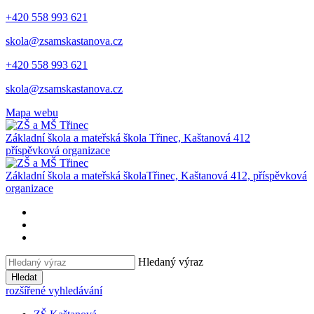
+420 558 993 621
skola@zsamskastanova.cz
+420 558 993 621
skola@zsamskastanova.cz
Mapa webu
Základní škola a mateřská škola
Třinec, Kaštanová 412
příspěvková organizace
Základní škola a mateřská škola
Třinec, Kaštanová 412, příspěvková
organizace
Hledaný výraz
Hledat
rozšířené vyhledávání