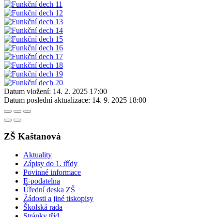
Datum vložení:
14. 2. 2025 17:00
Datum poslední aktualizace:
14. 9. 2025 18:00
ZŠ Kaštanová
Aktuality
Zápisy do 1. třídy
Povinné informace
E-podatelna
Úřední deska ZŠ
Žádosti a jiné tiskopisy
Školská rada
Stránky tříd