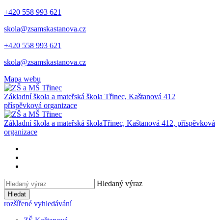
+420 558 993 621
skola@zsamskastanova.cz
+420 558 993 621
skola@zsamskastanova.cz
Mapa webu
Základní škola a mateřská škola
Třinec, Kaštanová 412
příspěvková organizace
Základní škola a mateřská škola
Třinec, Kaštanová 412, příspěvková
organizace
Hledaný výraz
Hledat
rozšířené vyhledávání