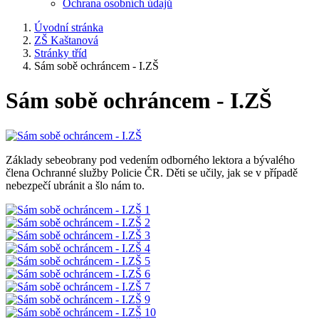
Ochrana osobních údajů
Úvodní stránka
ZŠ Kaštanová
Stránky tříd
Sám sobě ochráncem - I.ZŠ
Sám sobě ochráncem - I.ZŠ
Základy sebeobrany pod vedením odborného lektora a bývalého
člena Ochranné služby Policie ČR. Děti se učily, jak se v případě
nebezpečí ubránit a šlo nám to.