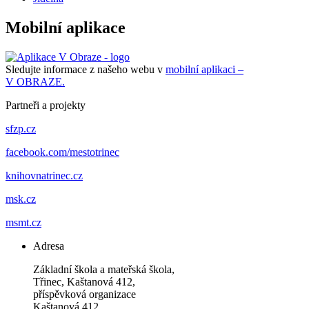
Mobilní aplikace
Sledujte informace z našeho webu v
mobilní aplikaci –
V OBRAZE.
Partneři a projekty
sfzp.cz
facebook.com/mestotrinec
knihovnatrinec.cz
msk.cz
msmt.cz
Adresa
Základní škola a mateřská škola,
Třinec, Kaštanová 412,
příspěvková organizace
Kaštanová 412