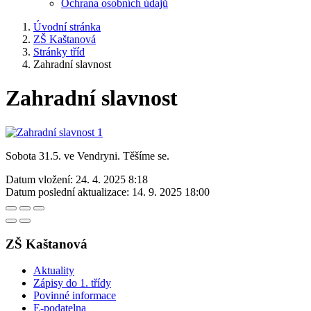
Ochrana osobních údajů
Úvodní stránka
ZŠ Kaštanová
Stránky tříd
Zahradní slavnost
Zahradní slavnost
Sobota 31.5. ve Vendryni. Těšíme se.
Datum vložení:
24. 4. 2025 8:18
Datum poslední aktualizace:
14. 9. 2025 18:00
ZŠ Kaštanová
Aktuality
Zápisy do 1. třídy
Povinné informace
E-podatelna