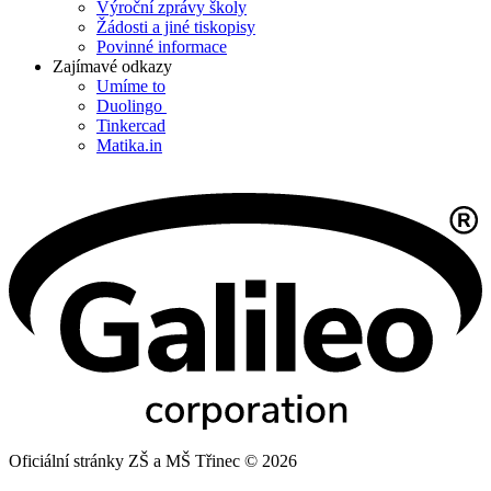
Výroční zprávy školy
Žádosti a jiné tiskopisy
Povinné informace
Zajímavé odkazy
Umíme to
Duolingo
Tinkercad
Matika.in
Oficiální stránky ZŠ a MŠ Třinec © 2026