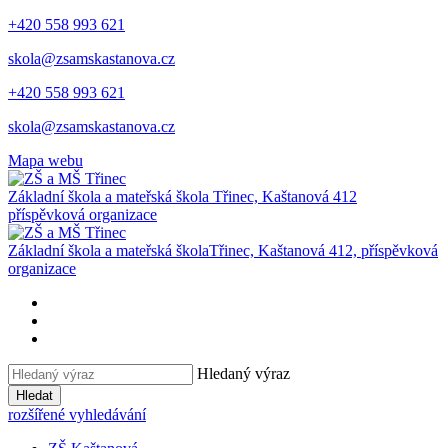
+420 558 993 621
skola@zsamskastanova.cz
+420 558 993 621
skola@zsamskastanova.cz
Mapa webu
Základní škola a mateřská škola
Třinec, Kaštanová 412
příspěvková organizace
Základní škola a mateřská škola
Třinec, Kaštanová 412, příspěvková
organizace
Hledaný výraz
Hledat
rozšířené vyhledávání