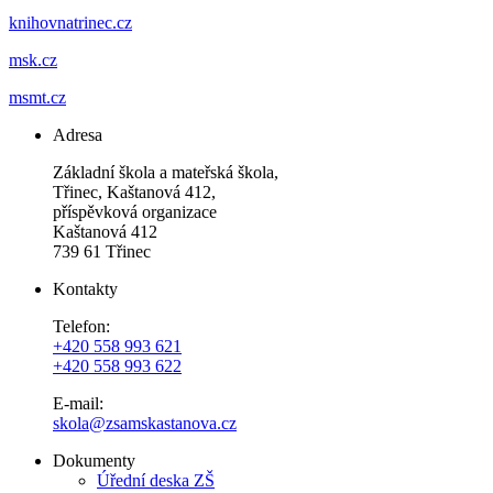
knihovnatrinec.cz
msk.cz
msmt.cz
Adresa
Základní škola a mateřská škola,
Třinec, Kaštanová 412,
příspěvková organizace
Kaštanová 412
739 61 Třinec
Kontakty
Telefon:
+420 558 993 621
+420 558 993 622
E-mail:
skola@zsamskastanova.cz
Dokumenty
Úřední deska ZŠ