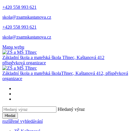
+420 558 993 621
skola@zsamskastanova.cz
+420 558 993 621
skola@zsamskastanova.cz
Mapa webu
Základní škola a mateřská škola
Třinec, Kaštanová 412
příspěvková organizace
Základní škola a mateřská škola
Třinec, Kaštanová 412, příspěvková
organizace
Hledaný výraz
Hledat
rozšířené vyhledávání