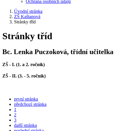
Ochrana osobních údajů
Úvodní stránka
ZŠ Kaštanová
Stránky tříd
Stránky tříd
Bc. Lenka Puczoková, třídní učitelka
ZŠ - I. (1. a 2. ročník)
ZŠ - II. (3. - 5. ročník)
první stránka
předchozí stránka
1
2
3
další stránka
poslední stránka