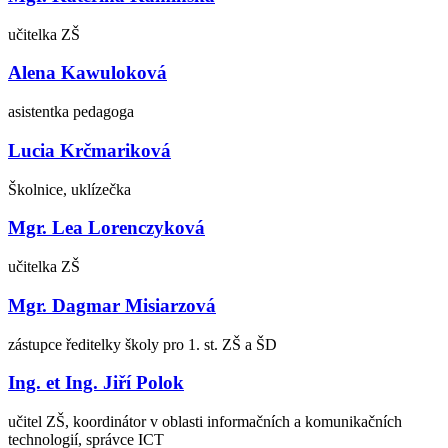
učitelka ZŠ
Alena Kawuloková
asistentka pedagoga
Lucia Krčmariková
Školnice, uklízečka
Mgr. Lea Lorenczyková
učitelka ZŠ
Mgr. Dagmar Misiarzová
zástupce ředitelky školy pro 1. st. ZŠ a ŠD
Ing. et Ing. Jiří Polok
učitel ZŠ, koordinátor v oblasti informačních a komunikačních
technologií, správce ICT