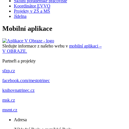
Školní poradenské pracoviště
Koordinátor EVVO
Projekty v ZŠ a MŠ
Jídelna
Mobilní aplikace
Sledujte informace z našeho webu v
mobilní aplikaci –
V OBRAZE.
Partneři a projekty
sfzp.cz
facebook.com/mestotrinec
knihovnatrinec.cz
msk.cz
msmt.cz
Adresa