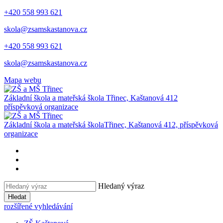
+420 558 993 621
skola@zsamskastanova.cz
+420 558 993 621
skola@zsamskastanova.cz
Mapa webu
Základní škola a mateřská škola
Třinec, Kaštanová 412
příspěvková organizace
Základní škola a mateřská škola
Třinec, Kaštanová 412, příspěvková
organizace
Hledaný výraz
Hledat
rozšířené vyhledávání