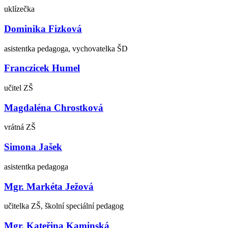
uklízečka
Dominika Fizková
asistentka pedagoga, vychovatelka ŠD
Franczicek Humel
učitel ZŠ
Magdaléna Chrostková
vrátná ZŠ
Simona Jašek
asistentka pedagoga
Mgr. Markéta Ježová
učitelka ZŠ, školní speciální pedagog
Mgr. Kateřina Kaminská