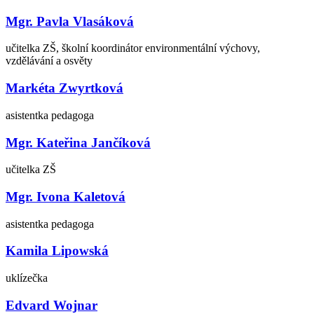
Mgr. Pavla Vlasáková
učitelka ZŠ, školní koordinátor environmentální výchovy,
vzdělávání a osvěty
Markéta Zwyrtková
asistentka pedagoga
Mgr. Kateřina Jančíková
učitelka ZŠ
Mgr. Ivona Kaletová
asistentka pedagoga
Kamila Lipowská
uklízečka
Edvard Wojnar