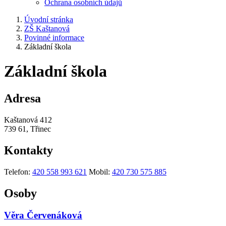
Ochrana osobních údajů
Úvodní stránka
ZŠ Kaštanová
Povinné informace
Základní škola
Základní škola
Adresa
Kaštanová 412
739 61, Třinec
Kontakty
Telefon:
420 558 993 621
Mobil:
420 730 575 885
Osoby
Věra Červenáková