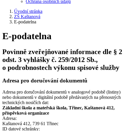
Ochrana osobních údajů
Úvodní stránka
ZŠ Kaštanová
E-podatelna
E-podatelna
Povinně zveřejňované informace dle § 2
odst. 3 vyhlášky č. 259/2012 Sb.,
o podrobnostech výkonu spisové služby
Adresa pro doručování dokumentů
Adresa pro doručování dokumentů v analogové podobě (listiny)
nebo dokumentů v digitální podobě předávaných na přenosných
technických nosičích dat:
Základní škola a mateřská škola, Třinec, Kaštanová 412,
příspěvková organizace
Adresa:
Kaštanová 412, 739 61 Třinec
ID datové schránky: