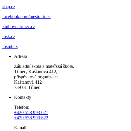
sfzp.cz
facebook.com/mestotrinec
knihovnatrinec.cz
msk.cz
msmt.cz
Adresa
Základní škola a mateřská škola,
Třinec, Kaštanová 412,
příspěvková organizace
Kaštanová 412
739 61 Třinec
Kontakty
Telefon:
+420 558 993 621
+420 558 993 622
E-mail: