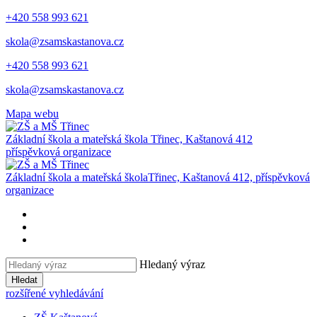
+420 558 993 621
skola@zsamskastanova.cz
+420 558 993 621
skola@zsamskastanova.cz
Mapa webu
Základní škola a mateřská škola
Třinec, Kaštanová 412
příspěvková organizace
Základní škola a mateřská škola
Třinec, Kaštanová 412, příspěvková
organizace
Hledaný výraz
Hledat
rozšířené vyhledávání