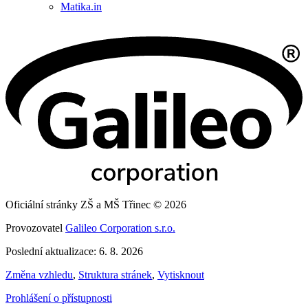
Matika.in
Oficiální stránky ZŠ a MŠ Třinec © 2026
Provozovatel
Galileo Corporation s.r.o.
Poslední aktualizace: 6. 8. 2026
Změna vzhledu
,
Struktura stránek
,
Vytisknout
Prohlášení o přístupnosti