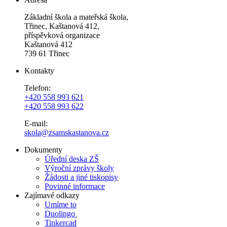
Základní škola a mateřská škola,
Třinec, Kaštanová 412,
příspěvková organizace
Kaštanová 412
739 61 Třinec
Kontakty
Telefon:
+420 558 993 621
+420 558 993 622
E-mail:
skola@zsamskastanova.cz
Dokumenty
Úřední deska ZŠ
Výroční zprávy školy
Žádosti a jiné tiskopisy
Povinné informace
Zajímavé odkazy
Umíme to
Duolingo
Tinkercad