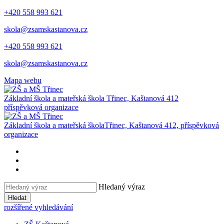
+420 558 993 621
skola@zsamskastanova.cz
+420 558 993 621
skola@zsamskastanova.cz
Mapa webu
Základní škola a mateřská škola
Třinec, Kaštanová 412
příspěvková organizace
Základní škola a mateřská škola
Třinec, Kaštanová 412, příspěvková
organizace
Hledaný výraz
Hledat
rozšířené vyhledávání