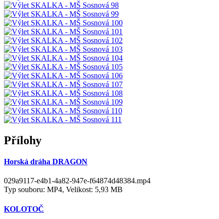
Přílohy
Horská dráha DRAGON
029a9117-e4b1-4a82-947e-f64874d48384.mp4
Typ souboru: MP4, Velikost: 5,93 MB
KOLOTOČ