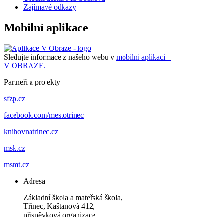
Zajímavé odkazy
Mobilní aplikace
Sledujte informace z našeho webu v
mobilní aplikaci –
V OBRAZE.
Partneři a projekty
sfzp.cz
facebook.com/mestotrinec
knihovnatrinec.cz
msk.cz
msmt.cz
Adresa
Základní škola a mateřská škola,
Třinec, Kaštanová 412,
příspěvková organizace