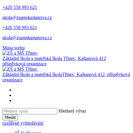
+420 558 993 621
skola@zsamskastanova.cz
+420 558 993 621
skola@zsamskastanova.cz
Mapa webu
Základní škola a mateřská škola
Třinec, Kaštanová 412
příspěvková organizace
Základní škola a mateřská škola
Třinec, Kaštanová 412, příspěvková
organizace
Hledaný výraz
Hledat
rozšířené vyhledávání