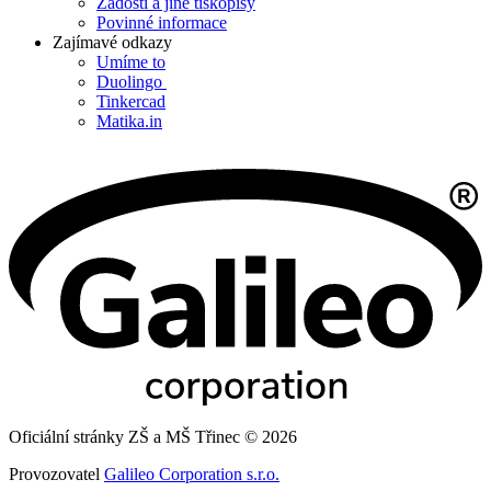
Žádosti a jiné tiskopisy
Povinné informace
Zajímavé odkazy
Umíme to
Duolingo
Tinkercad
Matika.in
Oficiální stránky ZŠ a MŠ Třinec © 2026
Provozovatel
Galileo Corporation s.r.o.