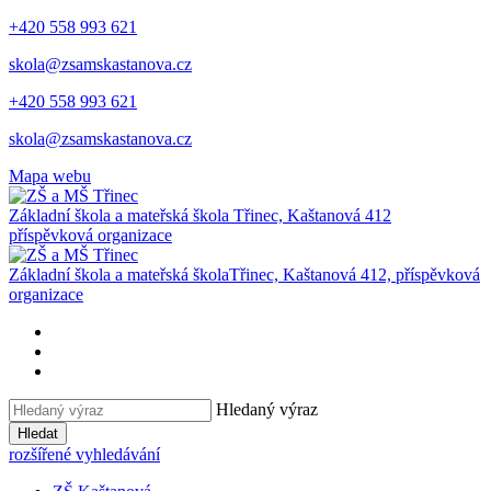
+420 558 993 621
skola@zsamskastanova.cz
+420 558 993 621
skola@zsamskastanova.cz
Mapa webu
Základní škola a mateřská škola
Třinec, Kaštanová 412
příspěvková organizace
Základní škola a mateřská škola
Třinec, Kaštanová 412, příspěvková
organizace
Hledaný výraz
Hledat
rozšířené vyhledávání