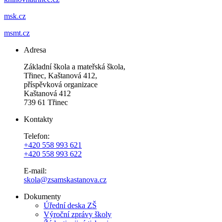
msk.cz
msmt.cz
Adresa
Základní škola a mateřská škola,
Třinec, Kaštanová 412,
příspěvková organizace
Kaštanová 412
739 61 Třinec
Kontakty
Telefon:
+420 558 993 621
+420 558 993 622
E-mail:
skola@zsamskastanova.cz
Dokumenty
Úřední deska ZŠ
Výroční zprávy školy