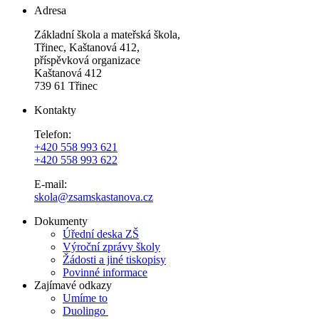
Adresa
Základní škola a mateřská škola,
Třinec, Kaštanová 412,
příspěvková organizace
Kaštanová 412
739 61 Třinec
Kontakty
Telefon:
+420 558 993 621
+420 558 993 622
E-mail:
skola@zsamskastanova.cz
Dokumenty
Úřední deska ZŠ
Výroční zprávy školy
Žádosti a jiné tiskopisy
Povinné informace
Zajímavé odkazy
Umíme to
Duolingo