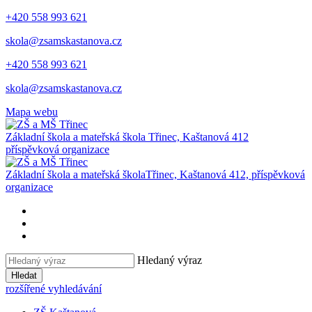
+420 558 993 621
skola@zsamskastanova.cz
+420 558 993 621
skola@zsamskastanova.cz
Mapa webu
Základní škola a mateřská škola
Třinec, Kaštanová 412
příspěvková organizace
Základní škola a mateřská škola
Třinec, Kaštanová 412, příspěvková
organizace
Hledaný výraz
Hledat
rozšířené vyhledávání