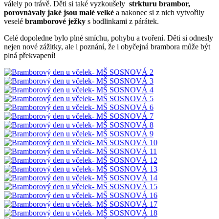
válely po trávě. Děti si také vyzkoušely
strkturu brambor,
porovnávaly jaké jsou malé velké
a nakonec si z nich vytvořily
veselé
bramborové ježky
s bodlinkami z párátek.
Celé dopoledne bylo plné smíchu, pohybu a tvoření. Děti si odnesly
nejen nové zážitky, ale i poznání, že i obyčejná brambora může být
plná překvapení!