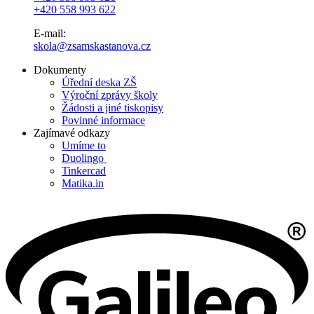
+420 558 993 622
E-mail:
skola@zsamskastanova.cz
Dokumenty
Úřední deska ZŠ
Výroční zprávy školy
Žádosti a jiné tiskopisy
Povinné informace
Zajímavé odkazy
Umíme to
Duolingo
Tinkercad
Matika.in