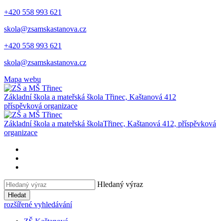
+420 558 993 621
skola@zsamskastanova.cz
+420 558 993 621
skola@zsamskastanova.cz
Mapa webu
Základní škola a mateřská škola
Třinec, Kaštanová 412
příspěvková organizace
Základní škola a mateřská škola
Třinec, Kaštanová 412, příspěvková
organizace
Hledaný výraz
Hledat
rozšířené vyhledávání