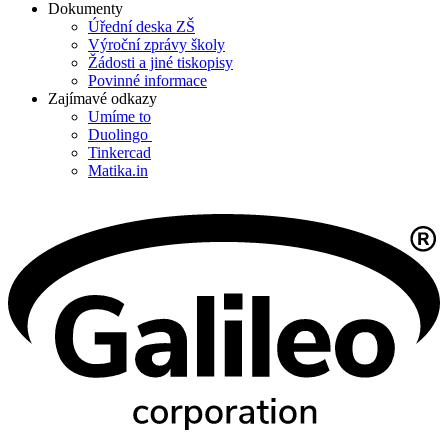
Dokumenty
Úřední deska ZŠ
Výroční zprávy školy
Žádosti a jiné tiskopisy
Povinné informace
Zajímavé odkazy
Umíme to
Duolingo
Tinkercad
Matika.in