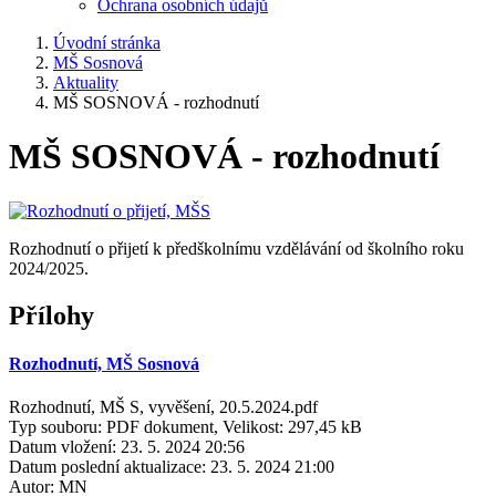
Ochrana osobních údajů
Úvodní stránka
MŠ Sosnová
Aktuality
MŠ SOSNOVÁ - rozhodnutí
MŠ SOSNOVÁ - rozhodnutí
Rozhodnutí o přijetí k předškolnímu vzdělávání od školního roku
2024/2025.
Přílohy
Rozhodnutí, MŠ Sosnová
Rozhodnutí, MŠ S, vyvěšení, 20.5.2024.pdf
Typ souboru: PDF dokument, Velikost: 297,45 kB
Datum vložení:
23. 5. 2024 20:56
Datum poslední aktualizace:
23. 5. 2024 21:00
Autor:
MN