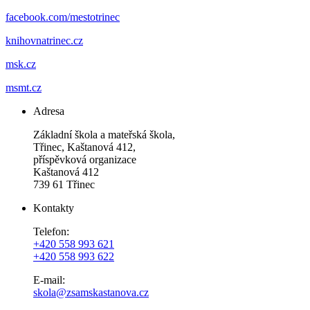
facebook.com/mestotrinec
knihovnatrinec.cz
msk.cz
msmt.cz
Adresa
Základní škola a mateřská škola,
Třinec, Kaštanová 412,
příspěvková organizace
Kaštanová 412
739 61 Třinec
Kontakty
Telefon:
+420 558 993 621
+420 558 993 622
E-mail:
skola@zsamskastanova.cz