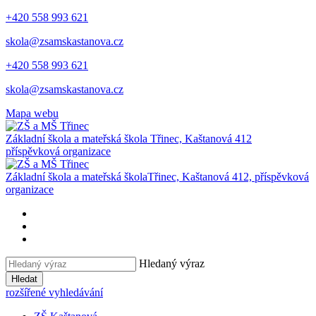
+420 558 993 621
skola@zsamskastanova.cz
+420 558 993 621
skola@zsamskastanova.cz
Mapa webu
Základní škola a mateřská škola
Třinec, Kaštanová 412
příspěvková organizace
Základní škola a mateřská škola
Třinec, Kaštanová 412, příspěvková
organizace
Hledaný výraz
Hledat
rozšířené vyhledávání