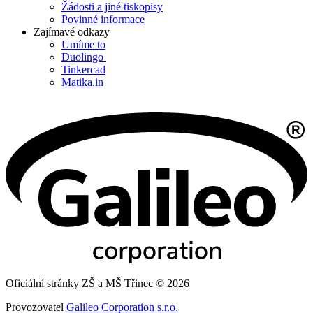
Žádosti a jiné tiskopisy
Povinné informace
Zajímavé odkazy
Umíme to
Duolingo
Tinkercad
Matika.in
Oficiální stránky ZŠ a MŠ Třinec © 2026
Provozovatel
Galileo Corporation s.r.o.