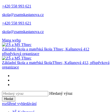
+420 558 993 621
skola@zsamskastanova.cz
+420 558 993 621
skola@zsamskastanova.cz
Mapa webu
Základní škola a mateřská škola
Třinec, Kaštanová 412
příspěvková organizace
Základní škola a mateřská škola
Třinec, Kaštanová 412, příspěvková
organizace
Hledaný výraz
Hledat
rozšířené vyhledávání