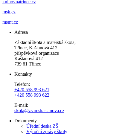
knihovnatrinec.cz
msk.cz
msmt.cz
Adresa
Základní škola a mateřská škola,
Třinec, Kaštanová 412,
příspěvková organizace
Kaštanová 412
739 61 Třinec
Kontakty
Telefon:
+420 558 993 621
+420 558 993 622
E-mail:
skola@zsamskastanova.cz
Dokumenty
Úřední deska ZŠ
Výroční zprávy školy