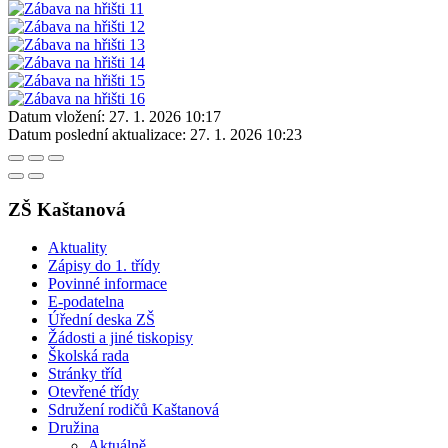
Datum vložení:
27. 1. 2026 10:17
Datum poslední aktualizace:
27. 1. 2026 10:23
ZŠ Kaštanová
Aktuality
Zápisy do 1. třídy
Povinné informace
E-podatelna
Úřední deska ZŠ
Žádosti a jiné tiskopisy
Školská rada
Stránky tříd
Otevřené třídy
Sdružení rodičů Kaštanová
Družina
Aktuálně