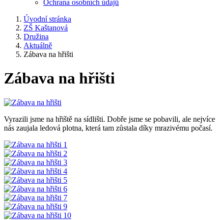
Ochrana osobních údajů
Úvodní stránka
ZŠ Kaštanová
Družina
Aktuálně
Zábava na hřišti
Zábava na hřišti
Vyrazili jsme na hřiště na sídlišti. Dobře jsme se pobavili, ale nejvíce
nás zaujala ledová plotna, která tam zůstala díky mrazivému počasí.