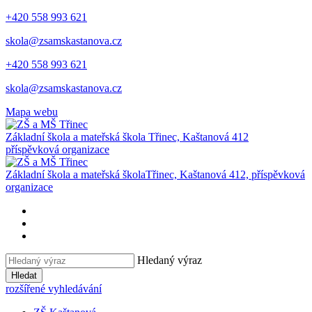
+420 558 993 621
skola@zsamskastanova.cz
+420 558 993 621
skola@zsamskastanova.cz
Mapa webu
Základní škola a mateřská škola
Třinec, Kaštanová 412
příspěvková organizace
Základní škola a mateřská škola
Třinec, Kaštanová 412, příspěvková
organizace
Hledaný výraz
Hledat
rozšířené vyhledávání