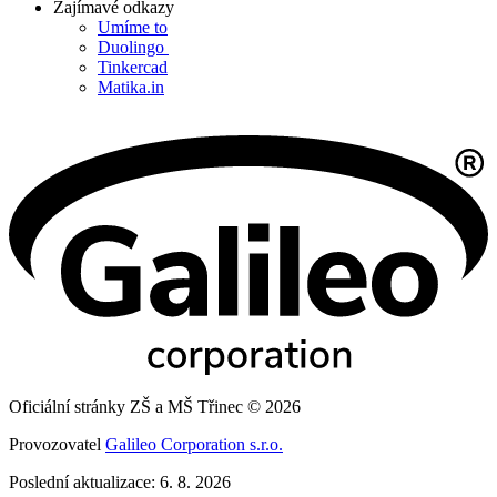
Zajímavé odkazy
Umíme to
Duolingo
Tinkercad
Matika.in
Oficiální stránky ZŠ a MŠ Třinec © 2026
Provozovatel
Galileo Corporation s.r.o.
Poslední aktualizace: 6. 8. 2026