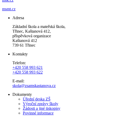
msk.cz
msmt.cz
Adresa
Základní škola a mateřská škola,
Třinec, Kaštanová 412,
příspěvková organizace
Kaštanová 412
739 61 Třinec
Kontakty
Telefon:
+420 558 993 621
+420 558 993 622
E-mail:
skola@zsamskastanova.cz
Dokumenty
Úřední deska ZŠ
Výroční zprávy školy
Žádosti a jiné tiskopisy
Povinné informace