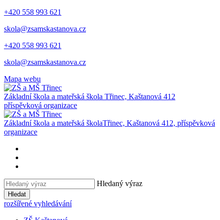
+420 558 993 621
skola@zsamskastanova.cz
+420 558 993 621
skola@zsamskastanova.cz
Mapa webu
Základní škola a mateřská škola
Třinec, Kaštanová 412
příspěvková organizace
Základní škola a mateřská škola
Třinec, Kaštanová 412, příspěvková
organizace
Hledaný výraz
Hledat
rozšířené vyhledávání