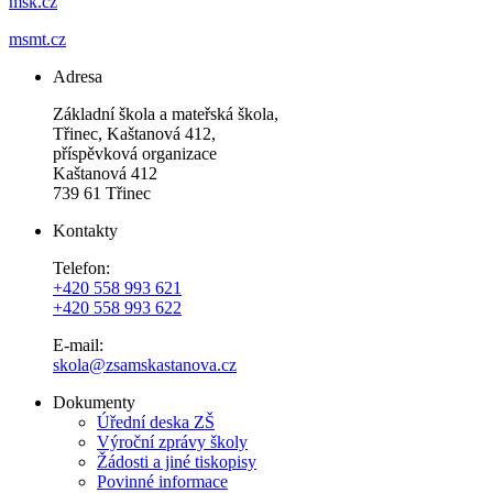
msk.cz
msmt.cz
Adresa
Základní škola a mateřská škola,
Třinec, Kaštanová 412,
příspěvková organizace
Kaštanová 412
739 61 Třinec
Kontakty
Telefon:
+420 558 993 621
+420 558 993 622
E-mail:
skola@zsamskastanova.cz
Dokumenty
Úřední deska ZŠ
Výroční zprávy školy
Žádosti a jiné tiskopisy
Povinné informace