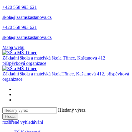
+420 558 993 621
skola@zsamskastanova.cz
+420 558 993 621
skola@zsamskastanova.cz
Mapa webu
Základní škola a mateřská škola
Třinec, Kaštanová 412
příspěvková organizace
Základní škola a mateřská škola
Třinec, Kaštanová 412, příspěvková
organizace
Hledaný výraz
Hledat
rozšířené vyhledávání