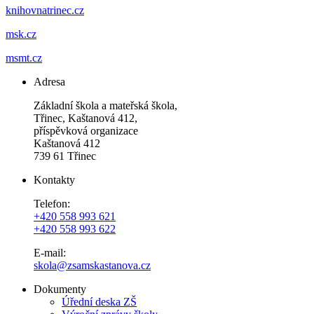
knihovnatrinec.cz
msk.cz
msmt.cz
Adresa
Základní škola a mateřská škola,
Třinec, Kaštanová 412,
příspěvková organizace
Kaštanová 412
739 61 Třinec
Kontakty
Telefon:
+420 558 993 621
+420 558 993 622
E-mail:
skola@zsamskastanova.cz
Dokumenty
Úřední deska ZŠ