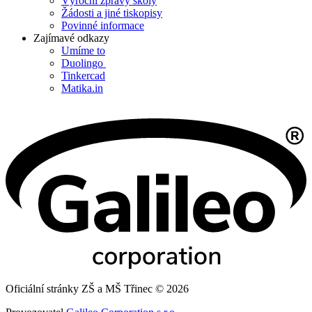
Výroční zprávy školy
Žádosti a jiné tiskopisy
Povinné informace
Zajímavé odkazy
Umíme to
Duolingo
Tinkercad
Matika.in
Oficiální stránky ZŠ a MŠ Třinec © 2026