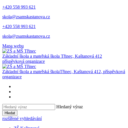
+420 558 993 621
skola@zsamskastanova.cz
+420 558 993 621
skola@zsamskastanova.cz
Mapa webu
Základní škola a mateřská škola
Třinec, Kaštanová 412
příspěvková organizace
Základní škola a mateřská škola
Třinec, Kaštanová 412, příspěvková
organizace
Hledaný výraz
Hledat
rozšířené vyhledávání