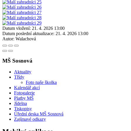
Datum vložení:
21. 4. 2026 13:00
Datum poslední aktualizace:
21. 4. 2026 13:00
Autor:
Walachová
MŠ Sosnová
Aktuality
Třídy
Foto naše školka
Kalendář akcí
Fotogalerie
Platby MŠ
Jídelna
Tiskopisy
Úřední deska MŠ Sosnová
Zajímavé odkazy