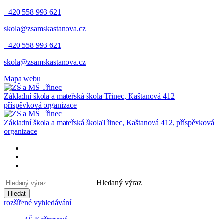
+420 558 993 621
skola@zsamskastanova.cz
+420 558 993 621
skola@zsamskastanova.cz
Mapa webu
Základní škola a mateřská škola
Třinec, Kaštanová 412
příspěvková organizace
Základní škola a mateřská škola
Třinec, Kaštanová 412, příspěvková
organizace
Hledaný výraz
Hledat
rozšířené vyhledávání