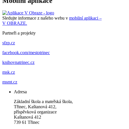
Mobilní aplikace
Sledujte informace z našeho webu v
mobilní aplikaci –
V OBRAZE.
Partneři a projekty
sfzp.cz
facebook.com/mestotrinec
knihovnatrinec.cz
msk.cz
msmt.cz
Adresa
Základní škola a mateřská škola,
Třinec, Kaštanová 412,
příspěvková organizace
Kaštanová 412
739 61 Třinec