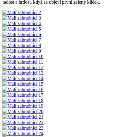
radost a hrdost, když se objeví první zelený klíček.