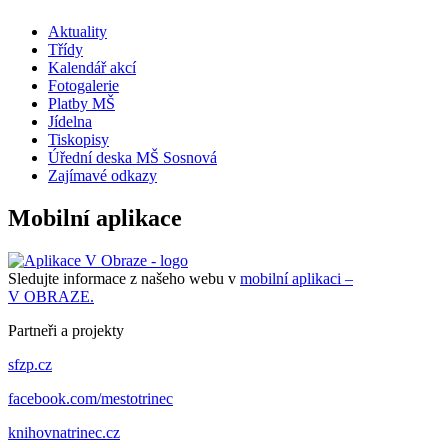
Aktuality
Třídy
Kalendář akcí
Fotogalerie
Platby MŠ
Jídelna
Tiskopisy
Úřední deska MŠ Sosnová
Zajímavé odkazy
Mobilní aplikace
Sledujte informace z našeho webu v
mobilní aplikaci –
V OBRAZE.
Partneři a projekty
sfzp.cz
facebook.com/mestotrinec
knihovnatrinec.cz