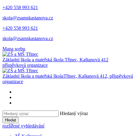
+420 558 993 621
skola@zsamskastanova.cz
+420 558 993 621
skola@zsamskastanova.cz
Mapa webu
Základní škola a mateřská škola
Třinec, Kaštanová 412
příspěvková organizace
Základní škola a mateřská škola
Třinec, Kaštanová 412, příspěvková
organizace
Hledaný výraz
Hledat
rozšířené vyhledávání