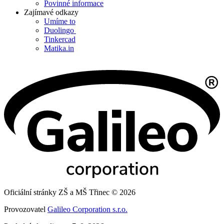
Povinné informace
Zajímavé odkazy
Umíme to
Duolingo
Tinkercad
Matika.in
Oficiální stránky ZŠ a MŠ Třinec © 2026
Provozovatel
Galileo Corporation s.r.o.