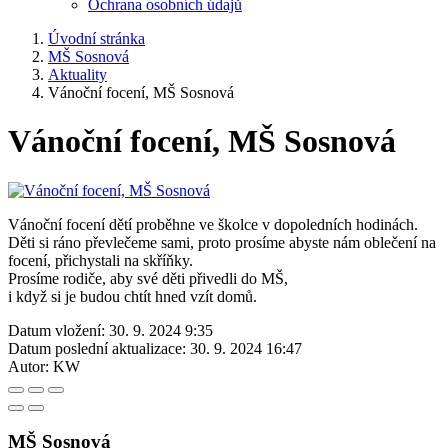
Ochrana osobních údajů
Úvodní stránka
MŠ Sosnová
Aktuality
Vánoční focení, MŠ Sosnová
Vánoční focení, MŠ Sosnová
Vánoční focení dětí proběhne ve školce v dopoledních hodinách.
Děti si ráno převlečeme sami, proto prosíme abyste nám oblečení na
focení, přichystali na skříňky.
Prosíme rodiče, aby své děti přivedli do MŠ,
i když si je budou chtít hned vzít domů.
Datum vložení:
30. 9. 2024 9:35
Datum poslední aktualizace:
30. 9. 2024 16:47
Autor:
KW
MŠ Sosnová