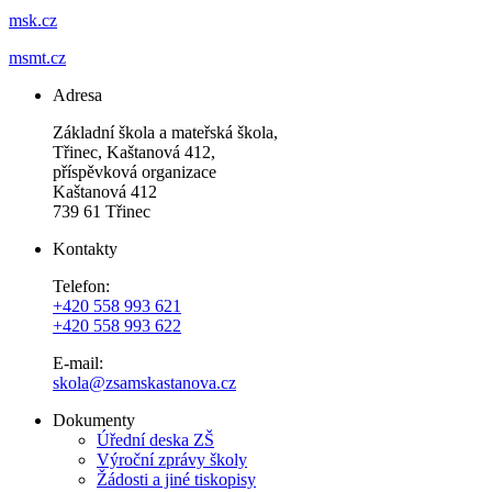
msk.cz
msmt.cz
Adresa
Základní škola a mateřská škola,
Třinec, Kaštanová 412,
příspěvková organizace
Kaštanová 412
739 61 Třinec
Kontakty
Telefon:
+420 558 993 621
+420 558 993 622
E-mail:
skola@zsamskastanova.cz
Dokumenty
Úřední deska ZŠ
Výroční zprávy školy
Žádosti a jiné tiskopisy