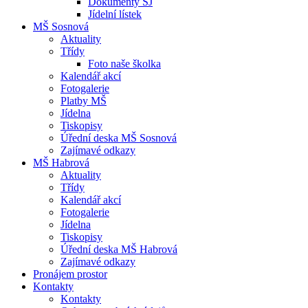
Dokumenty ŠJ
Jídelní lístek
MŠ Sosnová
Aktuality
Třídy
Foto naše školka
Kalendář akcí
Fotogalerie
Platby MŠ
Jídelna
Tiskopisy
Úřední deska MŠ Sosnová
Zajímavé odkazy
MŠ Habrová
Aktuality
Třídy
Kalendář akcí
Fotogalerie
Jídelna
Tiskopisy
Úřední deska MŠ Habrová
Zajímavé odkazy
Pronájem prostor
Kontakty
Kontakty