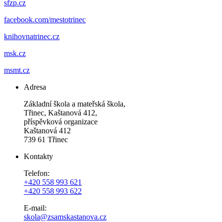
sfzp.cz
facebook.com/mestotrinec
knihovnatrinec.cz
msk.cz
msmt.cz
Adresa
Základní škola a mateřská škola,
Třinec, Kaštanová 412,
příspěvková organizace
Kaštanová 412
739 61 Třinec
Kontakty
Telefon:
+420 558 993 621
+420 558 993 622
E-mail:
skola@zsamskastanova.cz