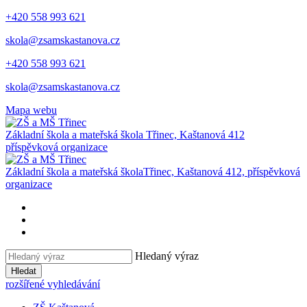
+420 558 993 621
skola@zsamskastanova.cz
+420 558 993 621
skola@zsamskastanova.cz
Mapa webu
Základní škola a mateřská škola
Třinec, Kaštanová 412
příspěvková organizace
Základní škola a mateřská škola
Třinec, Kaštanová 412, příspěvková
organizace
Hledaný výraz
Hledat
rozšířené vyhledávání