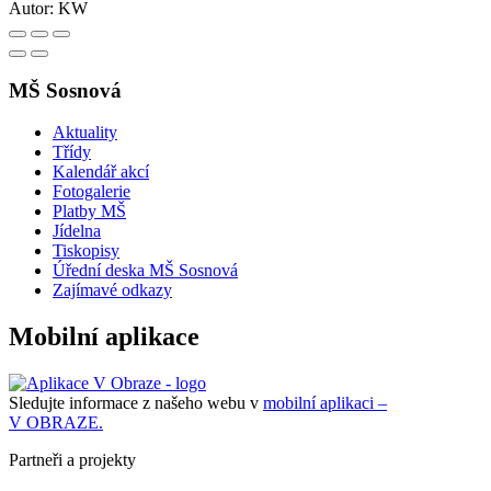
Autor:
KW
MŠ Sosnová
Aktuality
Třídy
Kalendář akcí
Fotogalerie
Platby MŠ
Jídelna
Tiskopisy
Úřední deska MŠ Sosnová
Zajímavé odkazy
Mobilní aplikace
Sledujte informace z našeho webu v
mobilní aplikaci –
V OBRAZE.
Partneři a projekty