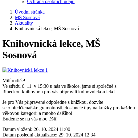
Ochrana osobních údajů
Úvodní stránka
MŠ Sosnová
Aktuality
Knihovnická lekce, MŠ Sosnová
Knihovnická lekce, MŠ
Sosnová
Milí rodiče!
Ve středu 6. 11. v 15:30 u nás ve školce, jsme si společně s
třineckou knihovnou pro vás připravili knihovnickou lekci.
Je pro Vás připravené odpoledne s knížkou, dozvíte
se o předčtenářské gramotnosti, dostanete tipy na knížky pro každou
věkovou kategorii a mnoho dalšího!
Budeme se na vás moc těšit!
Datum vložení:
26. 10. 2024 11:00
Datum poslední aktualizace:
29. 10. 2024 12:34