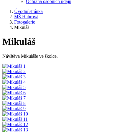
Ochrana osobních údajů
Úvodní stránka
MŠ Habrová
Fotogalerie
Mikuláš
Mikuláš
Návštěva Mikuláše ve školce.