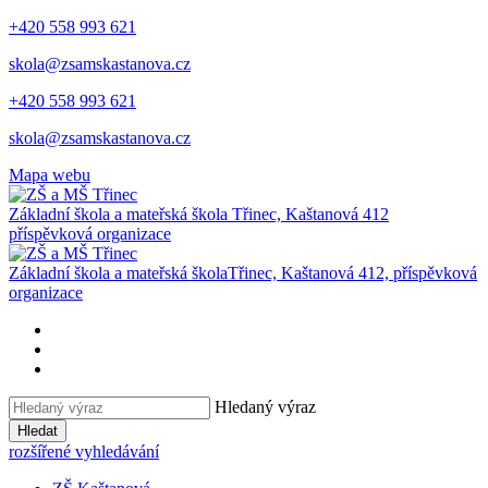
+420 558 993 621
skola@zsamskastanova.cz
+420 558 993 621
skola@zsamskastanova.cz
Mapa webu
Základní škola a mateřská škola
Třinec, Kaštanová 412
příspěvková organizace
Základní škola a mateřská škola
Třinec, Kaštanová 412, příspěvková
organizace
Hledaný výraz
Hledat
rozšířené vyhledávání