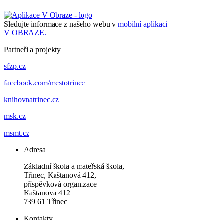
Sledujte informace z našeho webu v
mobilní aplikaci –
V OBRAZE.
Partneři a projekty
sfzp.cz
facebook.com/mestotrinec
knihovnatrinec.cz
msk.cz
msmt.cz
Adresa
Základní škola a mateřská škola,
Třinec, Kaštanová 412,
příspěvková organizace
Kaštanová 412
739 61 Třinec
Kontakty